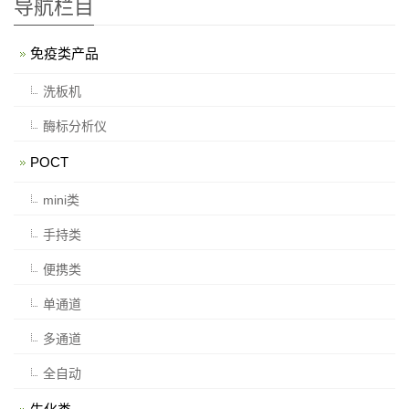
导航栏目
免疫类产品
洗板机
酶标分析仪
POCT
mini类
手持类
便携类
单通道
多通道
全自动