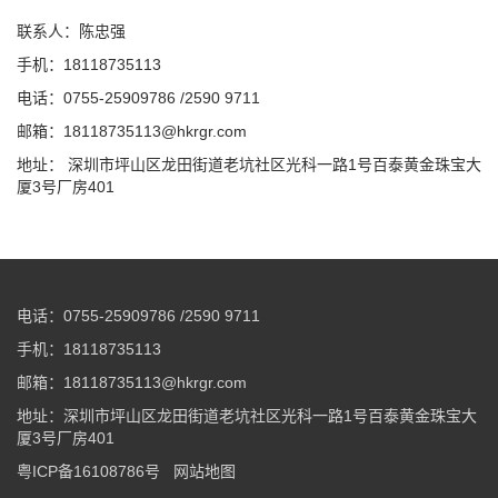
联系人：陈忠强
手机：18118735113
电话：0755-25909786 /2590 9711
邮箱：18118735113@hkrgr.com
地址： 深圳市坪山区龙田街道老坑社区光科一路1号百泰黄金珠宝大
厦3号厂房401
电话：0755-25909786 /2590 9711
手机：18118735113
邮箱：18118735113@hkrgr.com
地址：深圳市坪山区龙田街道老坑社区光科一路1号百泰黄金珠宝大
厦3号厂房401
粤ICP备16108786号
网站地图