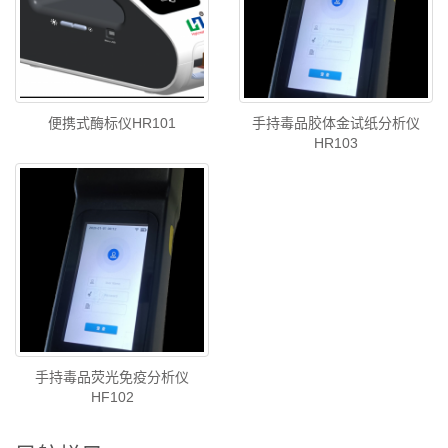
便携式酶标仪HR101
手持毒品胶体金试纸分析仪
HR103
手持毒品荧光免疫分析仪
HF102